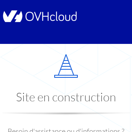
Site en construction
Besoin d'assistance ou d'informations ?